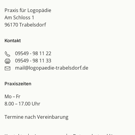
Praxis für Logopädie
Am Schloss 1
96170 Trabelsdorf
Kontakt
09549 - 98 11 22
09549 - 98 11 33
mail@logopaedie-trabelsdorf.de
Praxiszeiten
Mo – Fr
8.00 – 17.00 Uhr
Termine nach Vereinbarung